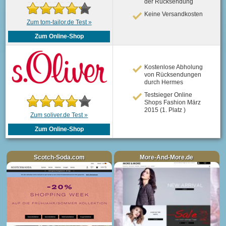
der Rücksendung
Keine Versandkosten
Zum tom-tailor.de Test »
Zum Online-Shop
Kostenlose Abholung
von Rücksendungen
durch Hermes
Testsieger Online
Shops Fashion März
2015 (1. Platz )
Zum soliver.de Test »
Zum Online-Shop
Scotch-Soda.com
More-And-More.de