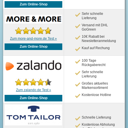
Zum Online-Shop
Sehr schnelle
Lieferung
Versand mit DHL
GoGreen
10€ Rabatt bei
Zum more-and-more.de Test »
Newsletteranmeldung
Zum Online-Shop
Kauf auf Rechung
100 Tage
Rückgaberecht
Sehr schnelle
Lieferung
Großes aktuelles
Markensortiment
Zum zalando.de Test »
Kostenlose Hotline
Zum Online-Shop
Schnelle Lieferung
Kostenlose Abholung