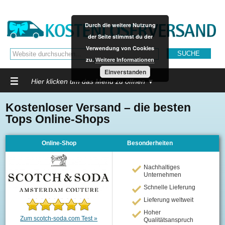
Durch die weitere Nutzung
der Seite stimmst du der
Verwendung von Cookies
zu.
Weitere Informationen
Einverstanden
Hier klicken um das Menü zu öffnen ▼
Kostenloser Versand – die besten
Tops Online-Shops
Online-Shop
Besonderheiten
Nachhaltiges
Unternehmen
Schnelle Lieferung
Lieferung weltweit
Hoher
Zum scotch-soda.com Test »
Qualitätsanspruch